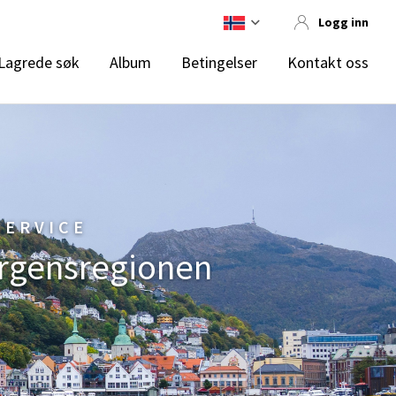
Logg inn
Lagrede søk
Album
Betingelser
Kontakt oss
SERVICE
Bergensregionen