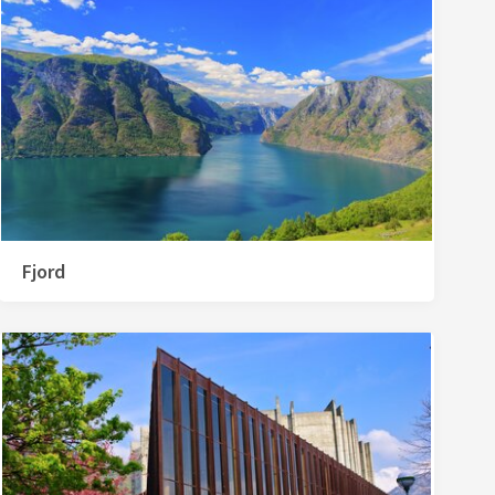
Fjord