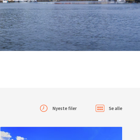
Se alle
Nyeste filer